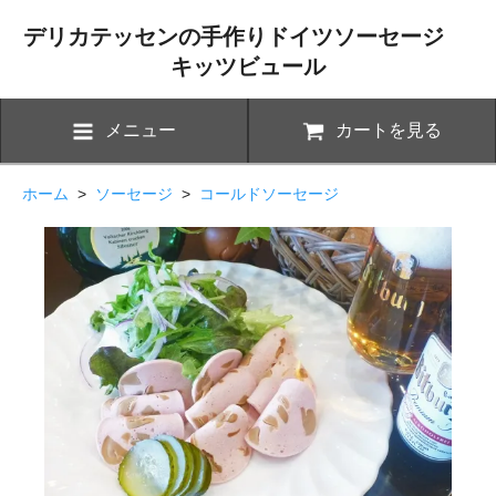
デリカテッセンの手作りドイツソーセージ
キッツビュール
メニュー
カートを見る
ホーム
>
ソーセージ
>
コールドソーセージ