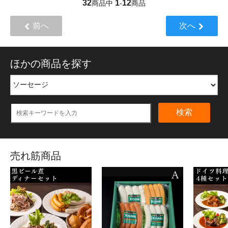
32
1
12
商品中
-
商品
前へ
次へ
ほかの商品を探す
検索
売れ筋商品