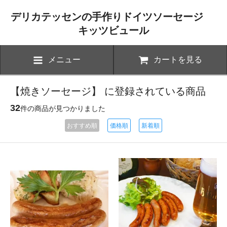
デリカテッセンの手作りドイツソーセージ
キッツビュール
メニュー
カートを見る
【焼きソーセージ】 に登録されている商品
32
件の商品が見つかりました
おすすめ順
価格順
新着順