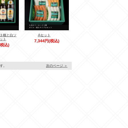
３種と白ソ
Aセット
ット
7,344円(税込)
(税込)
ます。
次のページ ＞