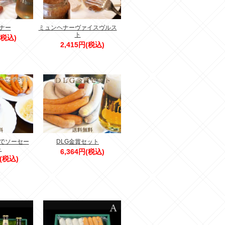
ナー
ミュンヘナーヴァイスヴルス
ト
(税込)
2,415円(税込)
でソーセー
DLG金賞セット
ト
6,364円(税込)
円(税込)