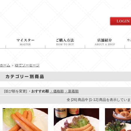
ホーム
ゆでソーセージ
＞
[並び順を変更]
・おすすめ順
・価格順
・新着順
全 [26] 商品中 [1-12] 商品を表示してい