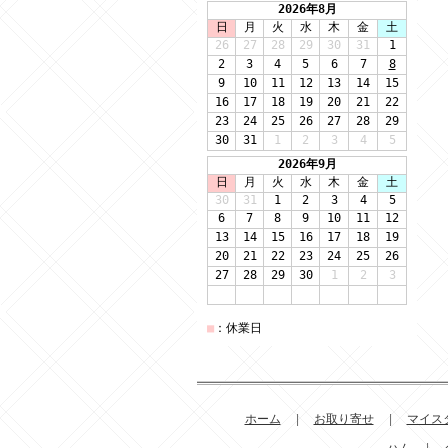
ホーム
|
お取り寄せ
|
マイス