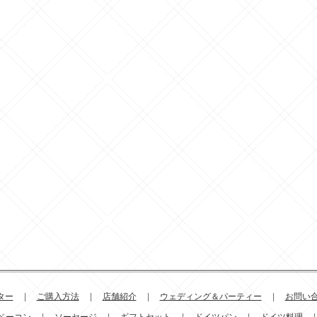
ター
|
ご購入方法
|
店舗紹介
|
ウェディング＆パーティー
|
お問い