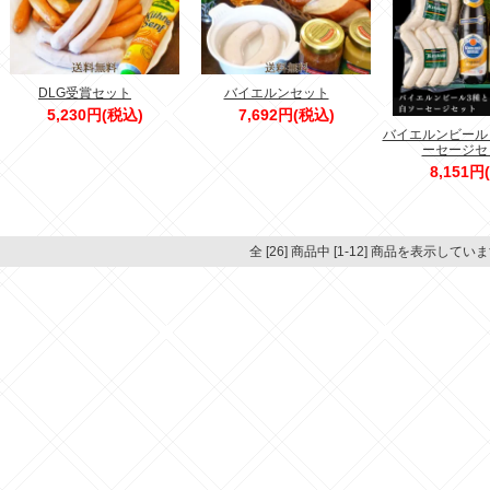
DLG受賞セット
バイエルンセット
5,230円(税込)
7,692円(税込)
バイエルンビール
ーセージセ
8,151円
全 [26] 商品中 [1-12] 商品を表示してい