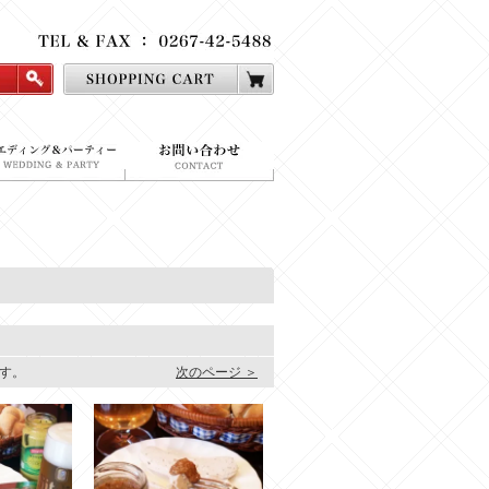
ます。
次のページ ＞