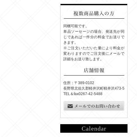
同梱可能です。
単品ソーセージの場合、発送先が同
じであれば一件分の料金でお送りで
きます。
※ご注文いただいた量により料金が
変わりますのでご注文後にメールで
詳細をお送り致します。
住所：〒389-0102
長野県北佐久郡軽井沢町軽井沢473-5
TEL＆fax0267-42-5488
Calendar