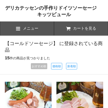
デリカテッセンの手作りドイツソーセージ
キッツビュール
メニュー
カートを見る
【コールドソーセージ】 に登録されている商
品
15
件の商品が見つかりました
おすすめ順
価格順
新着順