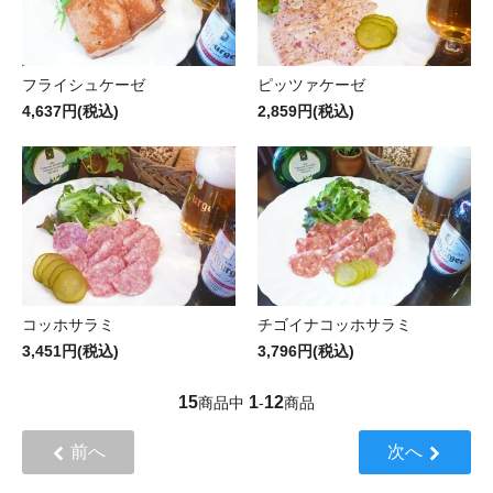
フライシュケーゼ
ピッツァケーゼ
4,637円(税込)
2,859円(税込)
コッホサラミ
チゴイナコッホサラミ
3,451円(税込)
3,796円(税込)
15
1
12
商品中
-
商品
前へ
次へ