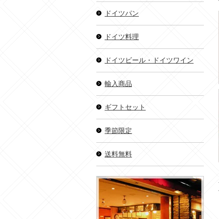
ドイツパン
ドイツ料理
ドイツビール・ドイツワイン
輸入商品
ギフトセット
季節限定
送料無料