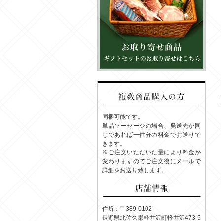
同梱可能です。
単品ソーセージの場合、発送先が同
じであれば一件分の料金でお送りで
きます。
※ご注文いただいた量により料金が
変わりますのでご注文後にメールで
詳細をお送り致します。
住所：〒389-0102
長野県北佐久郡軽井沢町軽井沢473-5