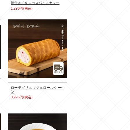
骨付きチキンのスパイスカレー
1,296円(税込)
ローテグリュッツェロールクーヘ
ン
3,996円(税込)