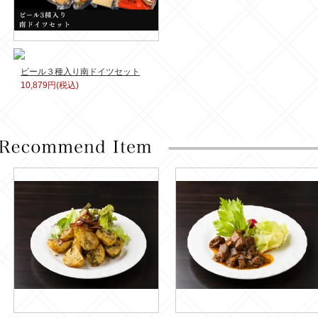
ビール３種入り南ドイツセット
10,879円(税込)