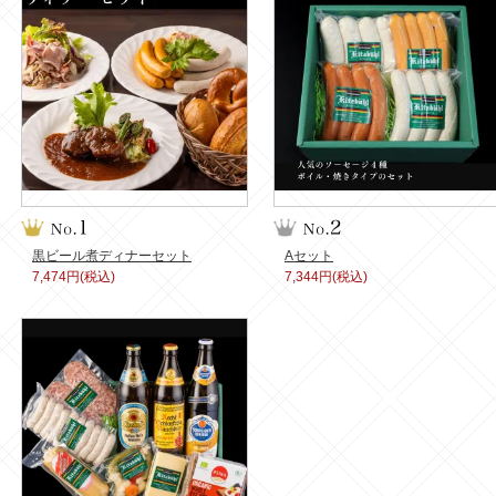
黒ビール煮ディナーセット
Aセット
7,474円(税込)
7,344円(税込)