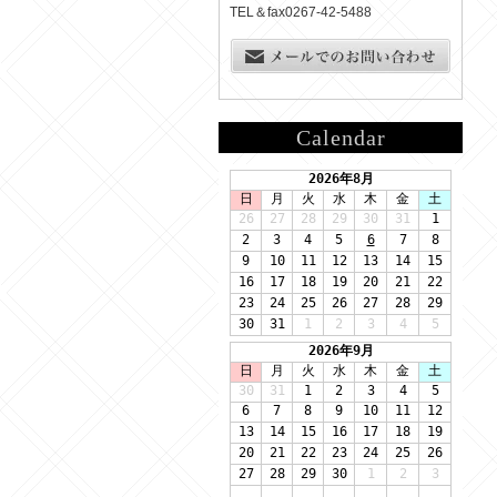
TEL＆fax0267-42-5488
Calendar