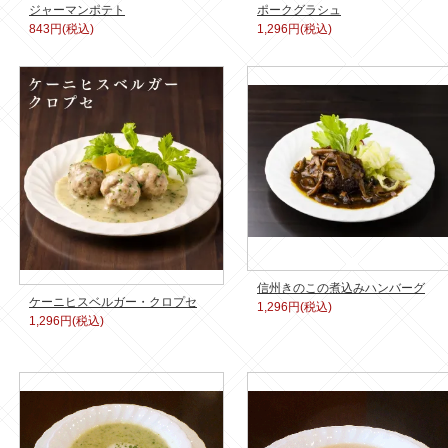
ジャーマンポテト
ポークグラシュ
843円(税込)
1,296円(税込)
信州きのこの煮込みハンバーグ
ケーニヒスベルガー・クロプセ
1,296円(税込)
1,296円(税込)