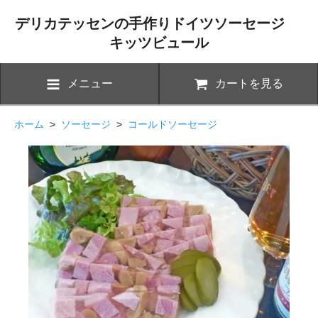
デリカテッセンの手作りドイツソーセージ
キッツビュール
メニュー
カートを見る
ホーム
>
ソーセージ
>
コールドソーセージ