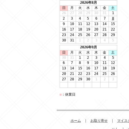
ホーム
|
お取り寄せ
|
マイス