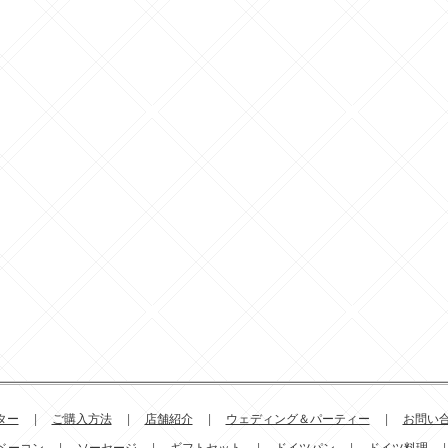
ター
|
ご購入方法
|
店舗紹介
|
ウェディング＆パーティー
|
お問い