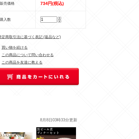
734円(税込)
販売価格
購入数
 特定商取引法に基づく表記 (返品など)
買い物を続ける
この商品について問い合わせる
この商品を友達に教える