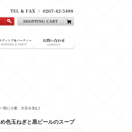
一部に小麦、大豆を含む)
あめ色玉ねぎと黒ビールのスープ