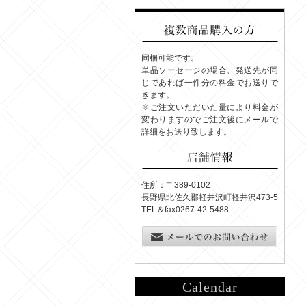
同梱可能です。
単品ソーセージの場合、発送先が同
じであれば一件分の料金でお送りで
きます。
※ご注文いただいた量により料金が
変わりますのでご注文後にメールで
詳細をお送り致します。
住所：〒389-0102
長野県北佐久郡軽井沢町軽井沢473-5
TEL＆fax0267-42-5488
Calendar