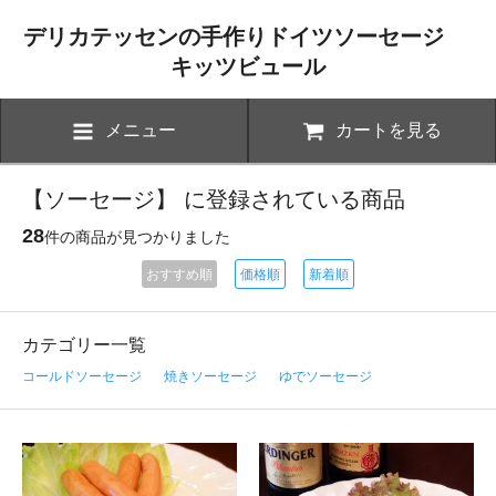
デリカテッセンの手作りドイツソーセージ
キッツビュール
メニュー
カートを見る
【ソーセージ】 に登録されている商品
28
件の商品が見つかりました
おすすめ順
価格順
新着順
カテゴリー一覧
コールドソーセージ
焼きソーセージ
ゆでソーセージ