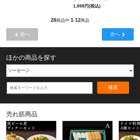
1,898円(税込)
28
1
12
商品中
-
商品
前へ
次へ
ほかの商品を探す
検索
売れ筋商品